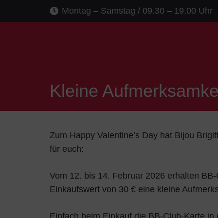
Montag – Samstag / 09.30 – 19.00 Uhr
Kleine Aufmerksamkei
Zum Happy Valentine’s Day hat Bijou Brigit
für euch:
Vom 12. bis 14. Februar 2026 erhalten BB-
Einkaufswert von 30 € eine kleine Aufmerks
Einfach beim Einkauf die BB-Club-Karte in d