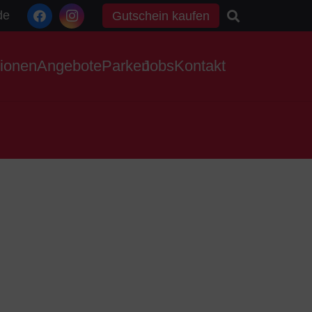
de
Gutschein kaufen
tionen
Angebote
Parken
Jobs
Kontakt