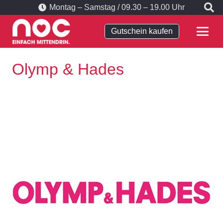
Montag – Samstag / 09.30 – 19.00 Uhr
Gutschein kaufen
Olymp & Hades