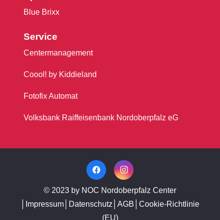
Blue Brixx
Service
Centermanagement
Coool! by Kiddieland
Fotofix Automat
Volksbank Raiffeisenbank Nordoberpfalz eG
© 2023 by NOC Nordoberpfalz Center
│
Impressum
│
Datenschutz
│
AGB
│
Cookie-Richtlinie
(EU)