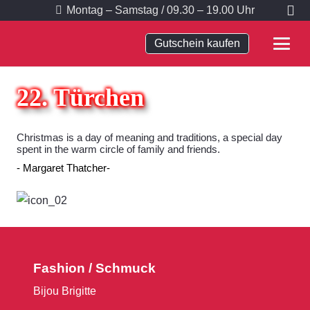
Montag – Samstag / 09.30 – 19.00 Uhr
Gutschein kaufen
22. Türchen
Christmas is a day of meaning and traditions, a special day
spent in the warm circle of family and friends.
Margaret Thatcher
Fashion / Schmuck
Bijou Brigitte