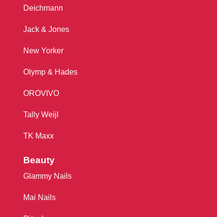
Deichmann
Jack & Jones
New Yorker
Olymp & Hades
OROVIVO
Tally Weijl
TK Maxx
Beauty
Glammy Nails
Mai Nails