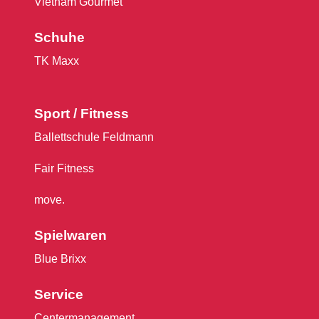
Vietnam Gourmet
Schuhe
TK Maxx
Sport / Fitness
Ballettschule Feldmann
Fair Fitness
move.
Spielwaren
Blue Brixx
Service
Centermanagement