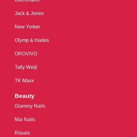
Jack & Jones
New Yorker
Olymp & Hades
OROVIVO
Tally Weijl
TK Maxx
Beauty
Glammy Nails
Mai Nails
Rituals