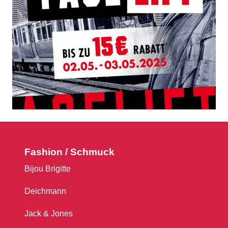
Fashion / Schmuck
Bijou Brigitte
Deichmann
Jack & Jones