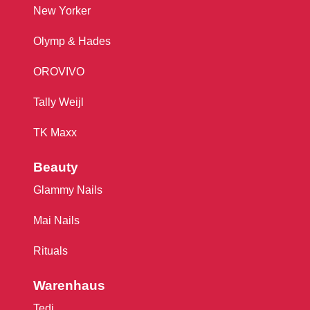
New Yorker
Olymp & Hades
OROVIVO
Tally Weijl
TK Maxx
Beauty
Glammy Nails
Mai Nails
Rituals
Warenhaus
Tedi