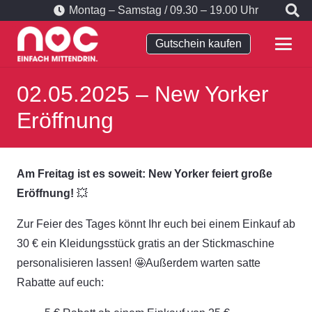
Montag – Samstag / 09.30 – 19.00 Uhr
Gutschein kaufen
02.05.2025 – New Yorker
Eröffnung
Am Freitag ist es soweit: New Yorker feiert große
Eröffnung!
💥
Zur Feier des Tages könnt Ihr euch bei einem Einkauf ab
30 € ein Kleidungsstück gratis an der Stickmaschine
personalisieren lassen!
🤩
Außerdem warten satte
Rabatte auf euch: